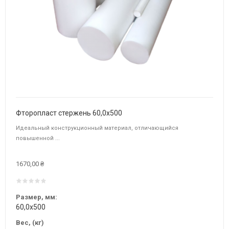
Фторопласт стержень 60,0х500
Идеальный конструкционный материал, отличающийся
повышенной ...
1670,00 ₴
Размер, мм:
60,0х500
Вес, (кг)