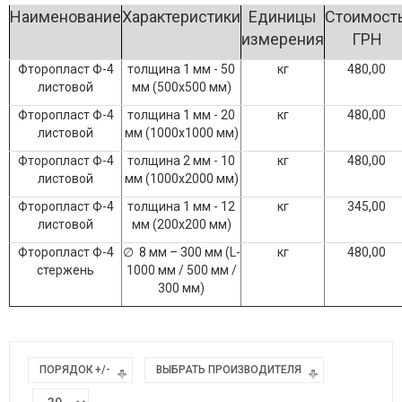
Наименование
Характеристики
Единицы
Стоимость
измерения
ГРН
Фторопласт Ф-4
толщина 1 мм - 50
кг
480,00
листовой
мм (500х500 мм)
Фторопласт Ф-4
толщина 1 мм - 20
кг
480,00
листовой
мм (1000х1000 мм)
Фторопласт Ф-4
толщина 2 мм - 10
кг
480,00
листовой
мм (1000х2000 мм)
Фторопласт Ф-4
толщина 1 мм - 12
кг
345,00
листовой
мм (200х200 мм)
Фторопласт Ф-4
∅ 8 мм – 300 мм (L-
кг
480,00
стержень
1000 мм / 500 мм /
300 мм)
ПОРЯДОК +/-
ВЫБРАТЬ ПРОИЗВОДИТЕЛЯ