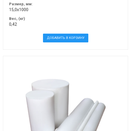
Размер, мм:
15,0х1000
Вес, (кг)
0,42