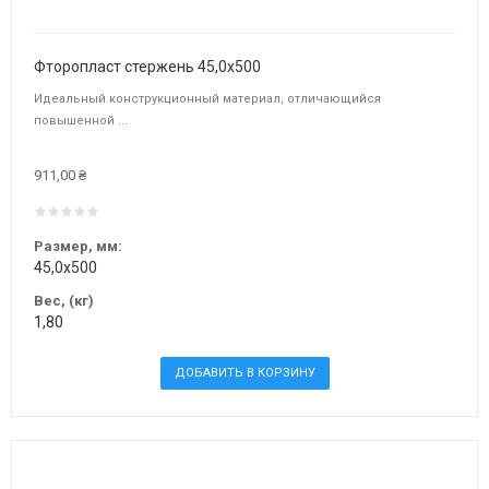
Фторопласт стержень 45,0х500
Идеальный конструкционный материал, отличающийся
повышенной ...
911,00 ₴
Размер, мм:
45,0х500
Вес, (кг)
1,80