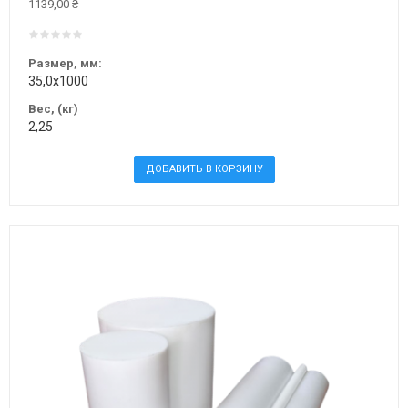
1139,00 ₴
Размер, мм:
35,0х1000
Вес, (кг)
2,25