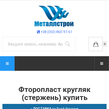
+38 (050) 860-97-61
0
Фторопласт кругляк
(стержень) купить
- ДОСТАВКА
по Всей Украине