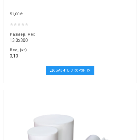
51,00 ₴
Размер, мм:
13,0х300
Вес, (кг)
0,10