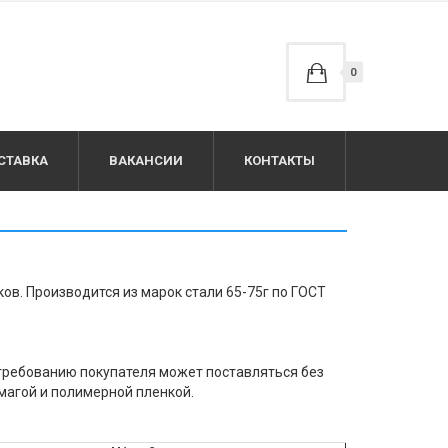
0
СТАВКА
ВАКАНСИИ
КОНТАКТЫ
в. Производится из марок стали 65-75г по ГОСТ
 требованию покупателя может поставляться без
магой и полимерной пленкой.