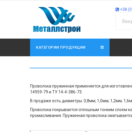
+38 (0
КАТЕГОРИИ ПРОДУКЦИИ
Проволока пружинная применяется для изготовлени
14959-79 и ТУ 14-4-386-73.
В продаже есть диаметры: 0,8мм; 1,0мм; 1,2мм; 1,6мм
Проволока покрывается сплошным тонким слоем кон
промасливания. Пружинная проволока сматывается 