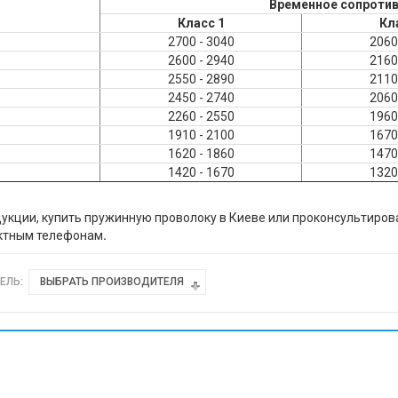
Временное сопротив
Класс 1
Кл
2700 - 3040
2060
2600 - 2940
2160
2550 - 2890
2110
2450 - 2740
2060
2260 - 2550
1960
1910 - 2100
1670
1620 - 1860
1470
1420 - 1670
1320
кции, купить пружинную проволоку в Киеве или проконсультироват
актным телефонам
.
ЕЛЬ:
ВЫБРАТЬ ПРОИЗВОДИТЕЛЯ