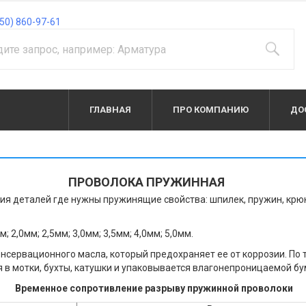
50) 860-97-61
ГЛАВНАЯ
ПРО КОМПАНИЮ
ДО
ПРОВОЛОКА ПРУЖИННАЯ
я деталей где нужны пружинящие свойства: шпилек, пружин, крюко
; 2,0мм; 2,5мм; 3,0мм; 3,5мм; 4,0мм; 5,0мм.
сервационного масла, который предохраняет ее от коррозии. По
в мотки, бухты, катушки и упаковывается влагонепроницаемой бу
Временное сопротивление разрыву пружинной проволоки