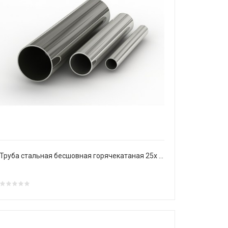
Труба стальная бесшовная горячекатаная 25х 3 мм Ст20