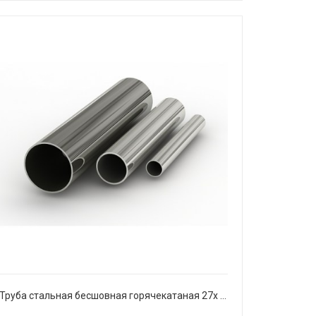
Труба стальная бесшовная горячекатаная 27х 3,5 мм Ст20