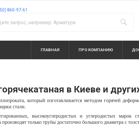
50) 860-97-61
ГЛАВНАЯ
ПРО КОМПАНИЮ
ДО
горячекатаная в Киеве и други
ллопроката, который изготавливается методом горячей деформ
марки стали.
егированных, высокоуглеродистых и углеродистых марок 
 производят только трубы достаточно большого диаметра с толс