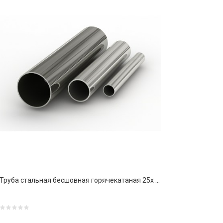
Труба стальная бесшовная горячекатаная 25х 5 мм Ст20