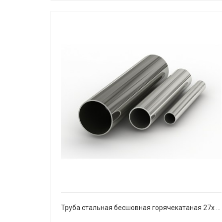
Труба стальная бесшовная горячекатаная 27х 2 мм Ст20