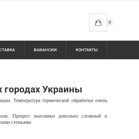
0
СТАВКА
ВАКАНСИИ
КОНТАКТЫ
х городах Украины
ации. Температура термической обработки очень
стали. Процесс выплавки довольно сложный и
тыми стенками.