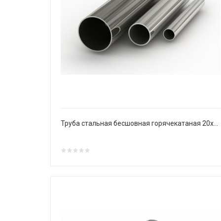
Труба стальная бесшовная горячекатаная 20х4 мм Ст20