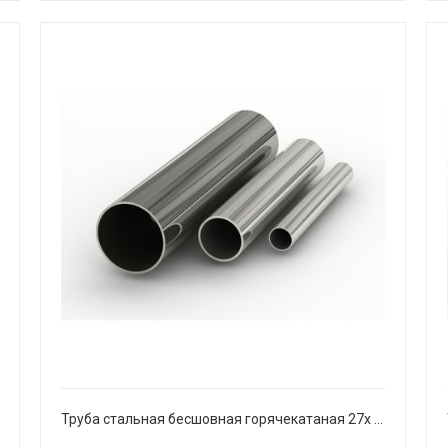
Труба стальная бесшовная горячекатаная 27х 3,2 мм Ст20