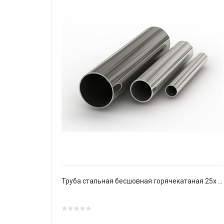
Труба стальная бесшовная горячекатаная 25х 4 мм Ст20