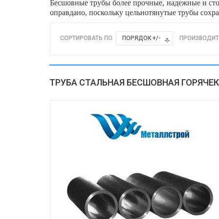
Бесшовные трубы более прочные, надежные и стой
оправдано, поскольку цельнотянутые трубы сохр
СОРТИРОВАТЬ ПО
ПОРЯДОК +/-
ПРОИЗВОДИТ
ТРУБА СТАЛЬНАЯ БЕСШОВНАЯ ГОРЯЧЕ