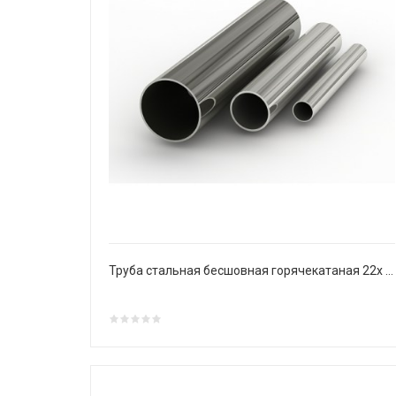
Труба стальная бесшовная горячекатаная 22х 3 мм Ст20