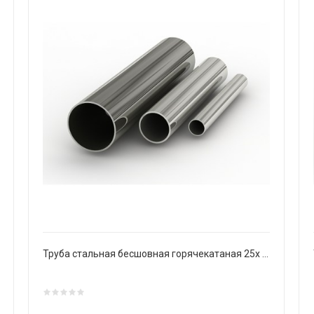
Труба стальная бесшовная горячекатаная 25х 4,5 мм Ст20