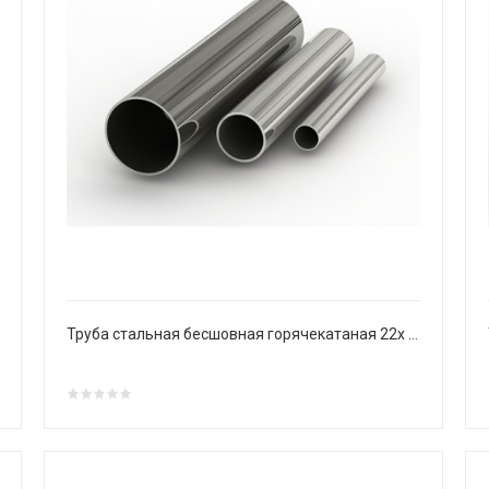
Труба стальная бесшовная горячекатаная 22х 4 мм Ст20