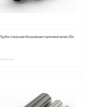
Труба стальная бесшовная горячекатаная 20х3 мм Ст20