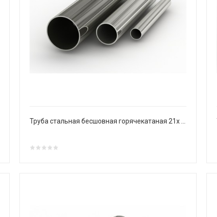
Труба стальная бесшовная горячекатаная 21х 2,5 мм Ст20