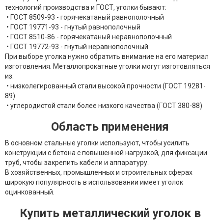
технологий производства и ГОСТ, уголки бывают:
•
ГОСТ 8509-93 - горячекатаный равнополочный
•
ГОСТ 19771-93 - гнутый равнополочный
•
ГОСТ 8510-86 - горячекатаный неравнополочный
•
ГОСТ 19772-93 - гнутый неравнополочный
При выборе уголка нужно обратить внимание на его материал
изготовления. Металлопрокатные уголки могут изготовляться
из:
• низколегированный стали высокой прочности (ГОСТ 19281-
89)
• углеродистой стали более низкого качества (ГОСТ 380-88)
Область применения
В основном стальные уголки используют, чтобы усилить
конструкции с бетона с повышенной нагрузкой, для фиксации
труб, чтобы закрепить кабели и аппаратуру.
В хозяйственных, промышленных и строительных сферах
широкую популярность в использовании имеет уголок
оцинкованный.
Купить
металлический уголок
в