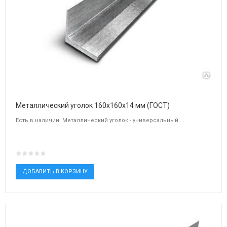
Металлический уголок 160х160х14 мм (ГОСТ)
Есть в наличии. Металлический уголок - универсальный ...