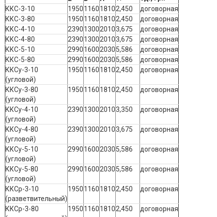
ККС-3-10
1950
1160
1810
2,450
договорная
ККС-3-80
1950
1160
1810
2,450
договорная
ККС-4-10
2390
1300
2010
3,675
договорная
ККС-4-80
2390
1300
2010
3,675
договорная
ККС-5-10
2990
1600
2030
5,586
договорная
ККС-5-80
2990
1600
2030
5,586
договорная
ККСу-3-10
1950
1160
1810
2,450
договорная
(угловой)
ККСу-3-80
1950
1160
1810
2,450
договорная
(угловой)
ККСу-4-10
2390
1300
2010
3,350
договорная
(угловой)
ККСу-4-80
2390
1300
2010
3,675
договорная
(угловой)
ККСу-5-10
2990
1600
2030
5,586
договорная
(угловой)
ККСу-5-80
2990
1600
2030
5,586
договорная
(угловой)
ККСр-3-10
1950
1160
1810
2,450
договорная
(разветвительный)
ККСр-3-80
1950
1160
1810
2,450
договорная