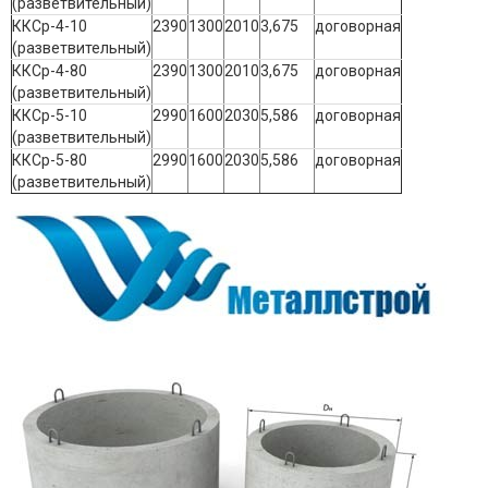
(разветвительный)
ККСр-4-10
2390
1300
2010
3,675
договорная
(разветвительный)
ККСр-4-80
2390
1300
2010
3,675
договорная
(разветвительный)
ККСр-5-10
2990
1600
2030
5,586
договорная
(разветвительный)
ККСр-5-80
2990
1600
2030
5,586
договорная
(разветвительный)