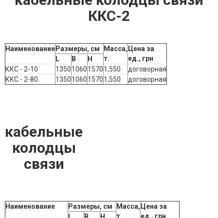
ККС-2
Наименование
Размеры, см
Масса,
Цена за
т.
ед., грн
L
B
Н
ККС - 2-10
1350
1060
1570
1,550
договорная
ККС - 2-80
1350
1060
1570
1,550
договорная
кабельные
колодцы
связи
Наименование
Размеры, см
Масса,
Цена за
т.
ед., грн
L
B
Н