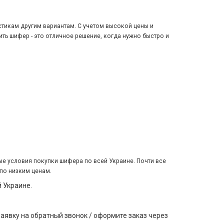
стикам другим вариантам. С учетом высокой цены и
ть шифер - это отличное решение, когда нужно быстро и
е условия покупки шифера по всей Украине. Почти все
по низким ценам.
 Украине.
аявку на обратный звонок / оформите заказ через