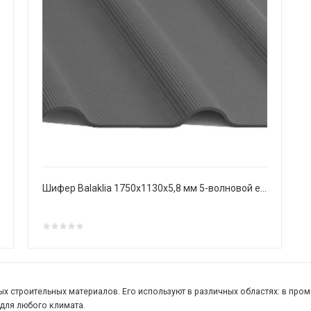
Шифер Balaklia 1750х1130х5,8 мм 5-волновой европрофиль
х строительных материалов. Его используют в различных областях: в пром
для любого климата.