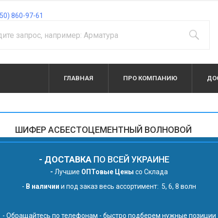
50) 860-97-61
ГЛАВНАЯ
ПРО КОМПАНИЮ
ДО
ШИФЕР АСБЕСТОЦЕМЕНТНЫЙ ВОЛНОВОЙ
- ДОСТАВКА
ПО ВСЕЙ УКРАИНЕ
-
Лучшие
ОПТовые Цены
со Склада
-
В наличии
и под заказ весь ассортимент: 5, 6, 8 волн
- Обращайтесь по телефонам - быстро подберем нужные позиции