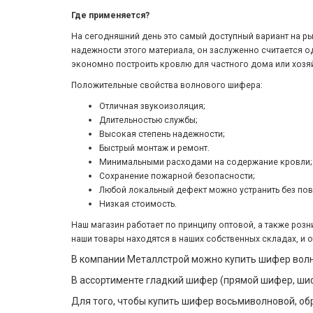
Где применяется?
На сегодняшний день это самый доступный вариант на ры
надежности этого материала, он заслуженно считается од
экономно построить кровлю для частного дома или хозя
Положительные свойства волнового шифера:
Отличная звукоизоляция;
Длительностью службы;
Высокая степень надежности;
Быстрый монтаж и ремонт.
Минимальными расходами на содержание кровли;
Сохранение пожарной безопасности;
Любой локальный дефект можно устранить без по
Низкая стоимость.
Наш магазин работает по принципу оптовой, а также ро
наши товары находятся в наших собственных складах, и 
В компании Металлстрой можно купить шифер волно
В ассортименте гладкий шифер (прямой шифер, шиф
Для того, чтобы купить шифер восьмиволновой, об