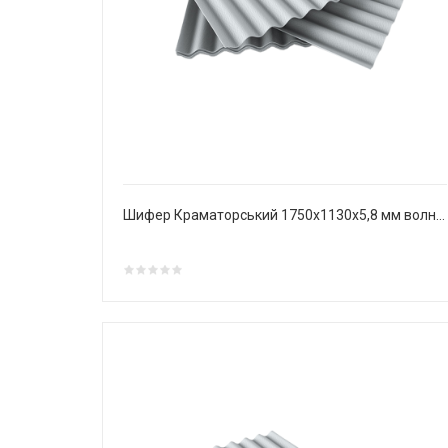
Шифер Краматорський 1750х1130х5,8 мм волновой асбестоцементный