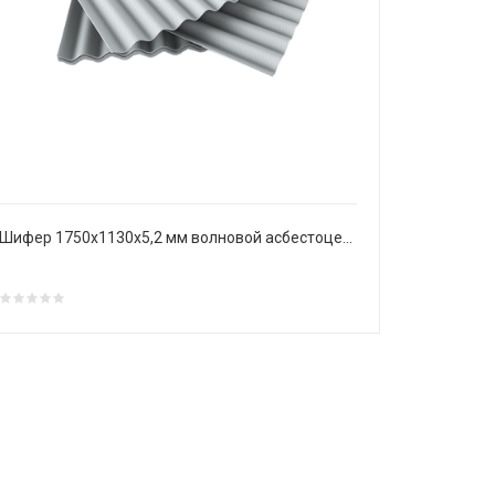
Шифер 1750х1130х5,2 мм волновой асбестоцементный